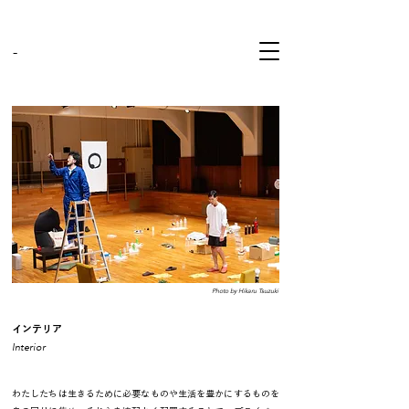
-
Photo by Hikaru Tsuzuki
インテリア
Interior
わたしたちは生きるために必要なものや生活を豊かにするものを