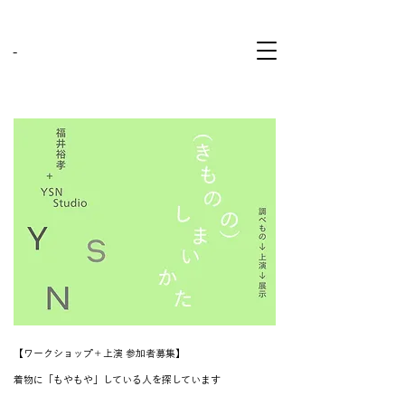
-
【ワークショップ＋上演 参加者募集】
着物に「もやもや」している人を探しています