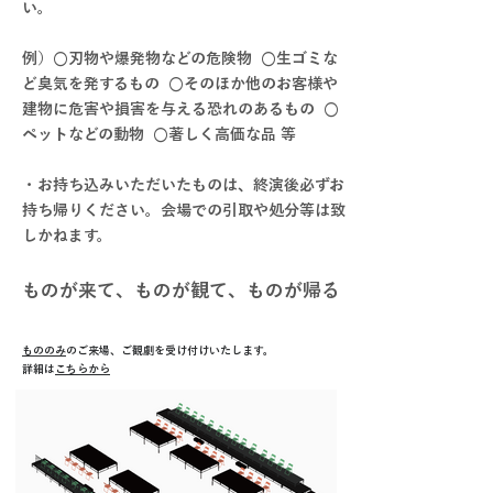
い。
例）○刃物や爆発物などの危険物 ○生ゴミな
ど臭気を発するもの ○そのほか他のお客様や
建物に危害や損害を与える恐れのあるもの ○
ペットなどの動物 ○著しく高価な品 等
・お持ち込みいただいたものは、終演後必ずお
持ち帰りください。会場での引取や処分等は致
しかねます。
ものが来て、ものが観て、
ものが帰る
もののみ
のご来場、ご観劇を受け付けいたします。
詳細は
こちらから