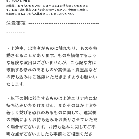
4.
ものと帰る
終演後、お持ちいただいたものはそのままお持ち帰りいただきま
す。お取り違い等ないようお気をつけください。会場から元あっ
た部屋に帰るまでを作品体験としてお楽しみください。
注意事項
----------------------------------
---------
・上演中、出演者がものに触れたり、ものを移
動させることがあります。ものを損傷するよう
な危険な演出はございませんが、ご心配な方は
破損する恐れのあるものや高価品・貴重品など
の持ち込みはご遠慮いただきますようお願いい
たします。
・以下の例に該当するものは上演エリア内にお
持ち込みいただけません。またそのほか上演を
著しく妨げる恐れのあるものに関して、運営側
の判断によりお持ち込みをお断りさせていただ
く場合がございます。お持ち込みに関してご不
明な点がございましたら事前にご相談くださ