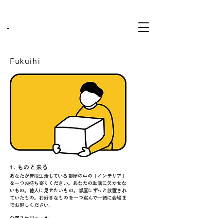
-
Fukuihi
1.
ものと来る
あなたが普段生活している部屋の中の「インテリア」
を一つお持ち寄りください。あなたの生活に欠かせな
いもの。他人に見せたいもの。部屋にずっと放置され
ていたもの。お好きなものを一つ選んで一緒に会場ま
でお越しください。