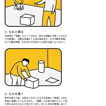
3.
ものと観る
出演者が「部屋」に入ってきます。自分の部屋から持ってきたも
のを配置し、空間を再編して上演を始めます。ものを観る時間、
ものと観る時間、それぞれの次元から上演をお楽しみください。
2.
ものを置く
受付を終えた後、お持ちいただいたものを会場の「部屋」の中に
自由に配置していただきます。「部屋」には他の誰かによって先
に持ち込まれたものが並んでいます。互いに存在を尊重し合って