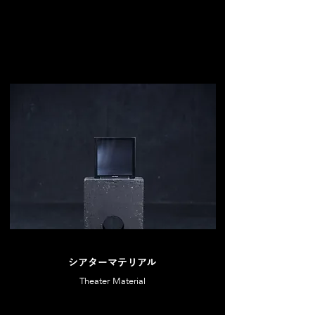
-
シアターマテリアル
Theater Material