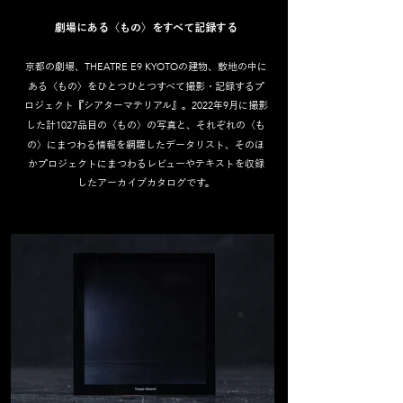
劇場にある〈もの〉をすべて記録する
THEATRE E9 KYOTO
京都の劇場、
の建物、敷地の中に
ある〈もの〉をひとつひとつすべて撮影・記録するプ
2022
9
ロジェクト『シアターマテリアル』。
年
月に撮影
1027
した計
品目の〈もの〉の写真と、それぞれの〈も
の〉にまつわる情報を網羅したデータリスト、そのほ
かプロジェクトにまつわるレビューやテキストを収録
したアーカイブカタログです。